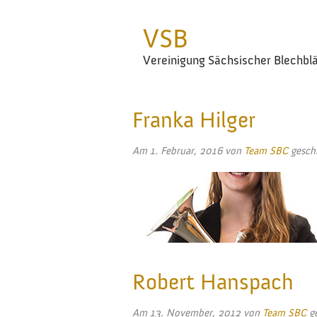
VSB
Vereinigung Sächsischer Blechbl
Franka Hilger
Am
1. Februar, 2016
von
Team SBC
gesch
Robert Hanspach
Am
13. November, 2012
von
Team SBC
ge