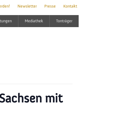
erden!
Newsletter
Presse
Kontakt
ltungen
Mediathek
Tonträger
 Sachsen mit