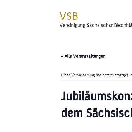
VSB
Vereinigung Sächsischer Blechbl
« Alle Veranstaltungen
Diese Veranstaltung hat bereits stattgefu
Jubiläumskonz
dem Sächsisc