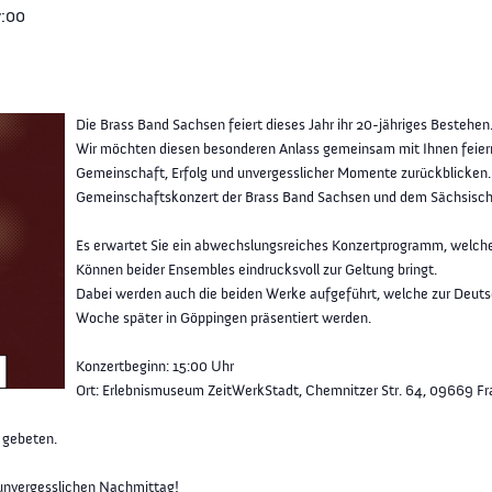
7:00
Die Brass Band Sachsen feiert dieses Jahr ihr 20-jähriges Bestehen
Wir möchten diesen besonderen Anlass gemeinsam mit Ihnen feiern 
Gemeinschaft, Erfolg und unvergesslicher Momente zurückblicken. D
Gemeinschaftskonzert der Brass Band Sachsen und dem Sächsisch
Es erwartet Sie ein abwechslungsreiches Konzertprogramm, welches
Können beider Ensembles eindrucksvoll zur Geltung bringt.
Dabei werden auch die beiden Werke aufgeführt, welche zur Deuts
Woche später in Göppingen präsentiert werden.
Konzertbeginn: 15:00 Uhr
Ort: Erlebnismuseum ZeitWerkStadt, Chemnitzer Str. 64, 09669 F
 gebeten.
 unvergesslichen Nachmittag!