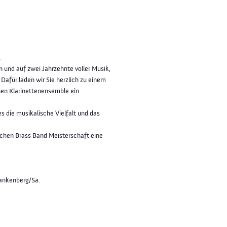
.
und auf zwei Jahrzehnte voller Musik,
afür laden wir Sie herzlich zu einem
en Klarinettenensemble ein.
 die musikalische Vielfalt und das
chen Brass Band Meisterschaft eine
rankenberg/Sa.