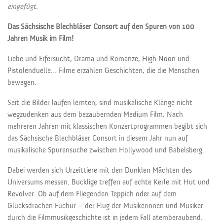
eingefügt.
Das Sächsische Blechbläser Consort auf den Spuren von 100
Jahren Musik im Film!
Liebe und Eifersucht, Drama und Romanze, High Noon und
Pistolenduelle… Filme erzählen Geschichten, die die Menschen
bewegen.
Seit die Bilder laufen lernten, sind musikalische Klänge nicht
wegzudenken aus dem bezaubernden Medium Film. Nach
mehreren Jahren mit klassischen Konzertprogrammen begibt sich
das Sächsische Blechbläser Consort in diesem Jahr nun auf
musikalische Spurensuche zwischen Hollywood und Babelsberg.
Dabei werden sich Urzeittiere mit den Dunklen Mächten des
Universums messen. Bucklige treffen auf echte Kerle mit Hut und
Revolver. Ob auf dem Fliegenden Teppich oder auf dem
Glücksdrachen Fuchur – der Flug der Musikerinnen und Musiker
durch die Filmmusikgeschichte ist in jedem Fall atemberaubend.