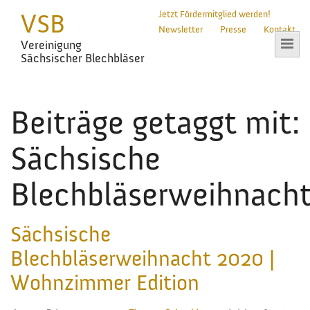
VSB
Jetzt Fördermitglied werden!
Newsletter
Presse
Kontakt
Vereinigung
Sächsischer Blechbläser
Beiträge getaggt mit:
Sächsische
Blechbläserweihnach
Sächsische
Blechbläserweihnacht 2020 |
Wohnzimmer Edition