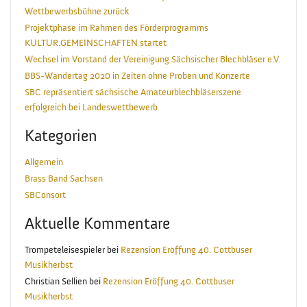
Wettbewerbsbühne zurück
Projektphase im Rahmen des Förderprogramms
KULTUR.GEMEINSCHAFTEN startet
Wechsel im Vorstand der Vereinigung Sächsischer Blechbläser e.V.
BBS-Wandertag 2020 in Zeiten ohne Proben und Konzerte
SBC repräsentiert sächsische Amateurblechbläserszene
erfolgreich bei Landeswettbewerb
Kategorien
Allgemein
Brass Band Sachsen
SBConsort
Aktuelle Kommentare
Trompeteleisespieler
bei
Rezension Eröffung 40. Cottbuser
Musikherbst
Christian Sellien
bei
Rezension Eröffung 40. Cottbuser
Musikherbst