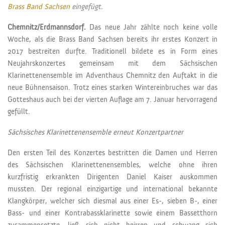
Brass Band Sachsen
eingefügt.
Chemnitz/Erdmannsdorf.
Das neue Jahr zählte noch keine volle
Woche, als die Brass Band Sachsen bereits ihr erstes Konzert in
2017 bestreiten durfte. Traditionell bildete es in Form eines
Neujahrskonzertes gemeinsam mit dem Sächsischen
Klarinettenensemble im Adventhaus Chemnitz den Auftakt in die
neue Bühnensaison. Trotz eines starken Wintereinbruches war das
Gotteshaus auch bei der vierten Auflage am 7. Januar hervorragend
gefüllt.
Sächsisches Klarinettenensemble erneut Konzertpartner
Den ersten Teil des Konzertes bestritten die Damen und Herren
des Sächsischen Klarinettenensembles, welche ohne ihren
kurzfristig erkrankten Dirigenten Daniel Kaiser auskommen
mussten. Der regional einzigartige und international bekannte
Klangkörper, welcher sich diesmal aus einer Es-, sieben B-, einer
Bass- und einer Kontrabassklarinette sowie einem Bassetthorn