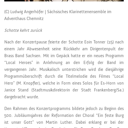
(C) Ludwig Angerhöfer | Sächsisches Klarinettenensemble im
Adventhaus Chemnitz
Schotte kehrt zurück
Nach der Konzertpause feierte der Schotte Eoin Tonner (25) nach
einem Jahr Abwesenheit seine Rückkehr am Dirigentenpult der
Brass Band Sachsen. Mit im Gepäck hatte er ein neues Programm
“Local Heroes” in Anlehnung an den Erfolg der Band im
vergangenen Jahr. Musikalisch unterstrichen wird die diesjährige
Programmüberschrift durch die Titelmelodie des Filmes “Local
Hero” (M. Knopfler), welche in Form eines Solos für Es-Horn von
Janice Stand (Stadtmusikdirektorin der Stadt Frankenberg/Sa.)
dargebracht wurde.
Den Rahmen des Konzertprogramms bildete jedoch zu Beginn des
500. Jubiläumsjahres der Reformation der Choral “Ein feste Burg
ist unser Gott” von Martin Luther. Dabei erklang er bei der