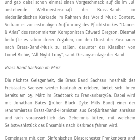
und gab dabei schon einmal einen Vorgeschmack auf die im Juli
anstehende Weltmeisterschaft der Brass-Bands im
niederländischen Kerkrade im Rahmen des World Music Contest.
So kam es zur erstmaligen Aufführung des Pflichtstückes “Dances
& Arias” des renommierten Komponisten Edward Gregson. Diesmal
bedurfte es schon dreier Zugaben, um den Durst der Zuschauer
nach Brass-Band-Musik zu stillen, darunter der Klassiker von
Lionel Richie, “All Night Long”, samt Gesangseinlage der Band.
Brass Band Sachsen im März
Die nächste Gelegenheit, die Brass Band Sachsen innerhalb des
Freistaates Sachsen wieder hautnah zu erleben, bietet sich Ihnen
bereits am 25. März im Stadtpark zu Frankenberg/Sa. Dabei wird
mit Jonathan Bates (früher Black Dyke Mills Band) einer der
renommierten Brass-Band-Hornisten aus Großbritannien anreisen
und sich voraussichtlich das Geheimnis lüften, mit welchem
Selbstwahlstück das Ensemble nach Kerkrade fahren wird.
Gemeinsam mit dem Sinfonischen Blasorchester Frankenberg und