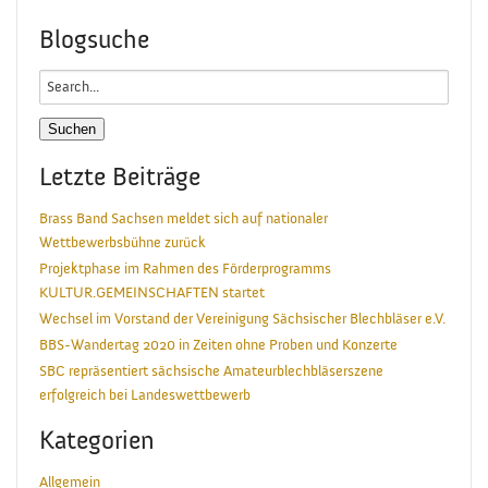
Blogsuche
Search
for:
Letzte Beiträge
Brass Band Sachsen meldet sich auf nationaler
Wettbewerbsbühne zurück
Projektphase im Rahmen des Förderprogramms
KULTUR.GEMEINSCHAFTEN startet
Wechsel im Vorstand der Vereinigung Sächsischer Blechbläser e.V.
BBS-Wandertag 2020 in Zeiten ohne Proben und Konzerte
SBC repräsentiert sächsische Amateurblechbläserszene
erfolgreich bei Landeswettbewerb
Kategorien
Allgemein