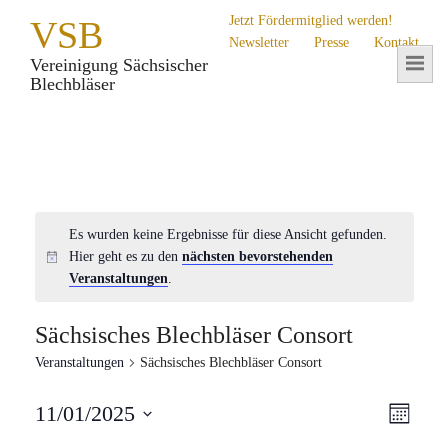
Jetzt Fördermitglied werden!
VSB
Newsletter
Presse
Kontakt
Vereinigung Sächsischer
Blechbläser
Es wurden keine Ergebnisse für diese Ansicht gefunden.
Hier geht es zu den
nächsten bevorstehenden
Veranstaltungen
.
Sächsisches Blechbläser Consort
Veranstaltungen
Sächsisches Blechbläser Consort
Ans
Ver
11/01/2025
Monat
Datum