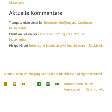
SBConsort
Aktuelle Kommentare
Trompeteleisespieler
bei
Rezension Eröffung 40. Cottbuser
Musikherbst
Christian Sellien
bei
Rezension Eröffung 40. Cottbuser
Musikherbst
Philipp M.
bei
Sinfonische Blechbläserweihnacht 2012 – Rückblick
© 2011-2026 Vereinigung Sächsischer Blechbläser. All rights reserved.
|
Kontaktieren Sie uns!
Impressum
Datenschutz