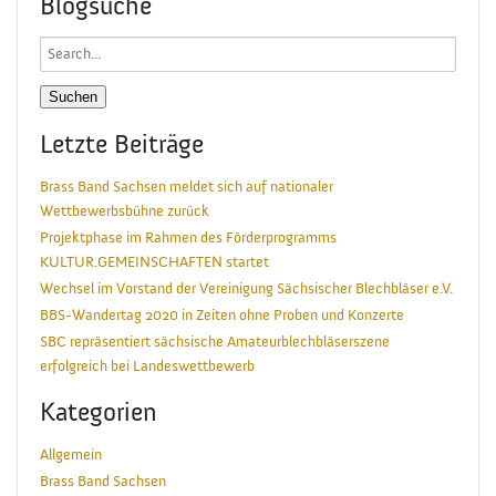
Blogsuche
Search
for:
Letzte Beiträge
Brass Band Sachsen meldet sich auf nationaler
Wettbewerbsbühne zurück
Projektphase im Rahmen des Förderprogramms
KULTUR.GEMEINSCHAFTEN startet
Wechsel im Vorstand der Vereinigung Sächsischer Blechbläser e.V.
BBS-Wandertag 2020 in Zeiten ohne Proben und Konzerte
SBC repräsentiert sächsische Amateurblechbläserszene
erfolgreich bei Landeswettbewerb
Kategorien
Allgemein
Brass Band Sachsen