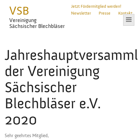
VSB
Jetzt Fördermitglied werden!
Newsletter
Presse
Kontakt
Vereinigung
Sächsischer Blechbläser
Jahreshauptversamm
der Vereinigung
Sächsischer
Blechbläser e.V.
2020
Sehr geehrtes Mitglied,