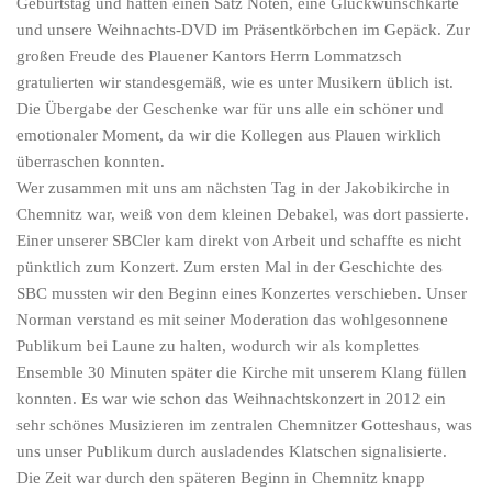
Geburtstag und hatten einen Satz Noten, eine Glückwunschkarte
und unsere Weihnachts-DVD im Präsentkörbchen im Gepäck. Zur
großen Freude des Plauener Kantors Herrn Lommatzsch
gratulierten wir standesgemäß, wie es unter Musikern üblich ist.
Die Übergabe der Geschenke war für uns alle ein schöner und
emotionaler Moment, da wir die Kollegen aus Plauen wirklich
überraschen konnten.
Wer zusammen mit uns am nächsten Tag in der Jakobikirche in
Chemnitz war, weiß von dem kleinen Debakel, was dort passierte.
Einer unserer SBCler kam direkt von Arbeit und schaffte es nicht
pünktlich zum Konzert. Zum ersten Mal in der Geschichte des
SBC mussten wir den Beginn eines Konzertes verschieben. Unser
Norman verstand es mit seiner Moderation das wohlgesonnene
Publikum bei Laune zu halten, wodurch wir als komplettes
Ensemble 30 Minuten später die Kirche mit unserem Klang füllen
konnten. Es war wie schon das Weihnachtskonzert in 2012 ein
sehr schönes Musizieren im zentralen Chemnitzer Gotteshaus, was
uns unser Publikum durch ausladendes Klatschen signalisierte.
Die Zeit war durch den späteren Beginn in Chemnitz knapp