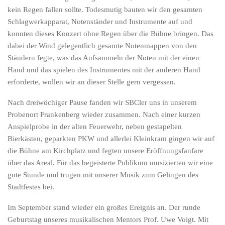
kein Regen fallen sollte. Todesmutig bauten wir den gesamten
Schlagwerkapparat, Notenständer und Instrumente auf und
konnten dieses Konzert ohne Regen über die Bühne bringen. Das
dabei der Wind gelegentlich gesamte Notenmappen von den
Ständern fegte, was das Aufsammeln der Noten mit der einen
Hand und das spielen des Instrumentes mit der anderen Hand
erforderte, wollen wir an dieser Stelle gern vergessen.
Nach dreiwöchiger Pause fanden wir SBCler uns in unserem
Probenort Frankenberg wieder zusammen. Nach einer kurzen
Anspielprobe in der alten Feuerwehr, neben gestapelten
Bierkästen, geparkten PKW und allerlei Kleinkram gingen wir auf
die Bühne am Kirchplatz und fegten unsere Eröffnungsfanfare
über das Areal. Für das begeisterte Publikum musizierten wir eine
gute Stunde und trugen mit unserer Musik zum Gelingen des
Stadtfestes bei.
Im September stand wieder ein großes Ereignis an. Der runde
Geburtstag unseres musikalischen Mentors Prof. Uwe Voigt. Mit