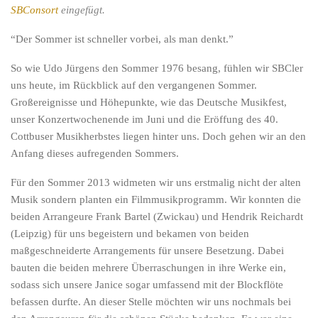
SBConsort
eingefügt.
“Der Sommer ist schneller vorbei, als man denkt.”
So wie Udo Jürgens den Sommer 1976 besang, fühlen wir SBCler
uns heute, im Rückblick auf den vergangenen Sommer.
Großereignisse und Höhepunkte, wie das Deutsche Musikfest,
unser Konzertwochenende im Juni und die Eröffung des 40.
Cottbuser Musikherbstes liegen hinter uns. Doch gehen wir an den
Anfang dieses aufregenden Sommers.
Für den Sommer 2013 widmeten wir uns erstmalig nicht der alten
Musik sondern planten ein Filmmusikprogramm. Wir konnten die
beiden Arrangeure Frank Bartel (Zwickau) und Hendrik Reichardt
(Leipzig) für uns begeistern und bekamen von beiden
maßgeschneiderte Arrangements für unsere Besetzung. Dabei
bauten die beiden mehrere Überraschungen in ihre Werke ein,
sodass sich unsere Janice sogar umfassend mit der Blockflöte
befassen durfte. An dieser Stelle möchten wir uns nochmals bei