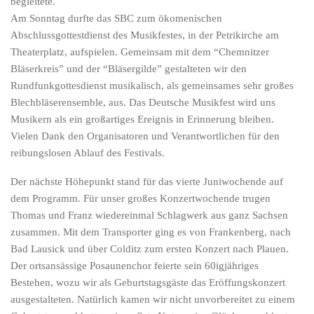
begleitete.
Am Sonntag durfte das SBC zum ökomenischen
Abschlussgottestdienst des Musikfestes, in der Petrikirche am
Theaterplatz, aufspielen. Gemeinsam mit dem “Chemnitzer
Bläserkreis” und der “Bläsergilde” gestalteten wir den
Rundfunkgottesdienst musikalisch, als gemeinsames sehr großes
Blechbläserensemble, aus. Das Deutsche Musikfest wird uns
Musikern als ein großartiges Ereignis in Erinnerung bleiben.
Vielen Dank den Organisatoren und Verantwortlichen für den
reibungslosen Ablauf des Festivals.
Der nächste Höhepunkt stand für das vierte Juniwochende auf
dem Programm. Für unser großes Konzertwochende trugen
Thomas und Franz wiedereinmal Schlagwerk aus ganz Sachsen
zusammen. Mit dem Transporter ging es von Frankenberg, nach
Bad Lausick und über Colditz zum ersten Konzert nach Plauen.
Der ortsansässige Posaunenchor feierte sein 60igjähriges
Bestehen, wozu wir als Geburtstagsgäste das Eröffungskonzert
ausgestalteten. Natürlich kamen wir nicht unvorbereitet zu einem