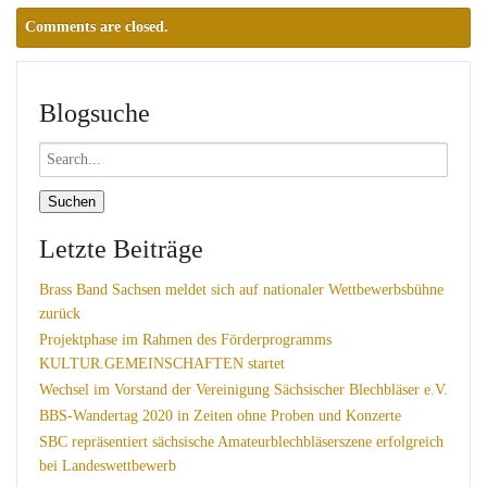
Comments are closed.
Blogsuche
Search
for:
Letzte Beiträge
Brass Band Sachsen meldet sich auf nationaler Wettbewerbsbühne
zurück
Projektphase im Rahmen des Förderprogramms
KULTUR.GEMEINSCHAFTEN startet
Wechsel im Vorstand der Vereinigung Sächsischer Blechbläser e.V.
BBS-Wandertag 2020 in Zeiten ohne Proben und Konzerte
SBC repräsentiert sächsische Amateurblechbläserszene erfolgreich
bei Landeswettbewerb