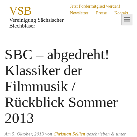
Jetzt Fördermitglied werden!
VSB
Newsletter
Presse
Kontakt
Vereinigung Sächsischer
Blechbläser
SBC – abgedreht!
Klassiker der
Filmmusik /
Rückblick Sommer
2013
Am
5. Oktober, 2013
von
Christian Sellien
geschrieben
&
unter